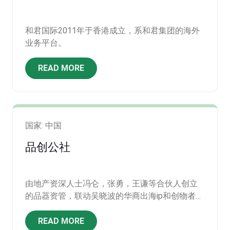
和君国际2011年于香港成立，系和君集团的海外
业务平台。
READ MORE
国家: 中国
品创公社
由地产资深人士冯仑，张勇，王谦等合伙人创立
的品器资管，联动吴晓波的华商出海ip和创物者资
管共同打造
READ MORE