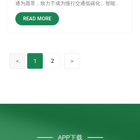
通为愿景，致力于成为慢行交通低碳化、智能
化、网联化领域的领航者。
READ MORE
2
<
1
>
APP下载